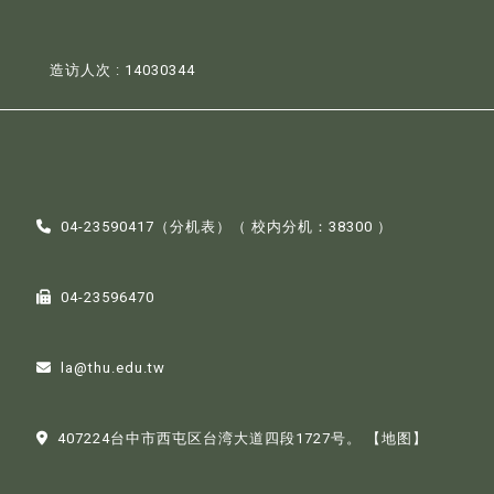
造访人次 : 14030344
04-23590417（
分机表
）（ 校内分机：38300 ）
04-23596470
la@thu.edu.tw
407224台中市西屯区台湾大道四段1727号。
【地图】