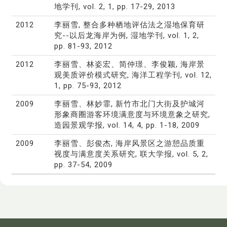
地学刊, vol. 2, 1, pp. 17-29, 2013
2012
李丽雪, 整合多种栖地评估法之湿地保育研
究--以后龙海岸为例, 湿地学刊, vol. 1, 2,
pp. 81-93, 2012
2012
李丽雪、林姿宏、简仲璟、李俊颖, 海岸景
观美质评价模式研究, 海洋工程学刊, vol. 12,
1, pp. 75-93, 2012
2009
李丽雪、林妙霏, 新竹市北门大街及护城河
形象商圈游客环境满意度与环境意象之研究,
造园景观学报, vol. 14, 4, pp. 1-18, 2009
2009
李丽雪、彭俊杰, 海岸风景区之游憩品质重
视度与满意度关系研究, 联大学报, vol. 5, 2,
pp. 37-54, 2009