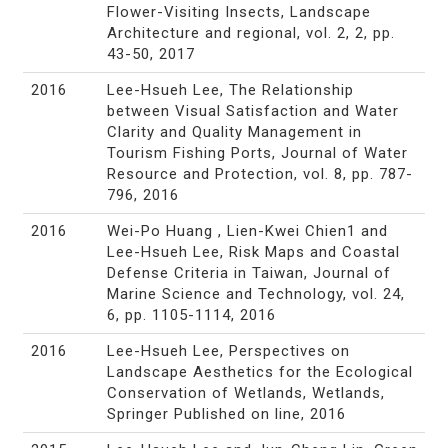
Flower-Visiting Insects, Landscape
Architecture and regional, vol. 2, 2, pp.
43-50, 2017
2016
Lee-Hsueh Lee, The Relationship
between Visual Satisfaction and Water
Clarity and Quality Management in
Tourism Fishing Ports, Journal of Water
Resource and Protection, vol. 8, pp. 787-
796, 2016
2016
Wei-Po Huang , Lien-Kwei Chien1 and
Lee-Hsueh Lee, Risk Maps and Coastal
Defense Criteria in Taiwan, Journal of
Marine Science and Technology, vol. 24,
6, pp. 1105-1114, 2016
2016
Lee-Hsueh Lee, Perspectives on
Landscape Aesthetics for the Ecological
Conservation of Wetlands, Wetlands,
Springer Published on line, 2016