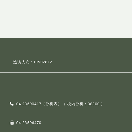
造访人次 : 13982612
04-23590417（
分机表
）（ 校内分机：38300 ）
04-23596470