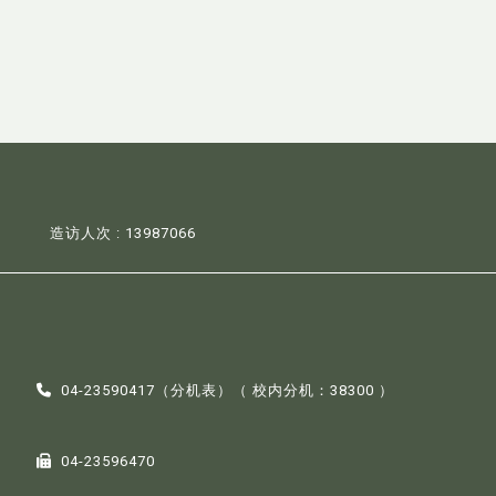
造访人次 : 13987066
04-23590417（
分机表
）（ 校内分机：38300 ）
04-23596470