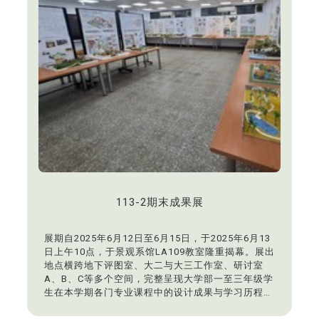
113-2期末成果展
展期自2025年6月12日至6月15日，于2025年6月13
日上午10点，于景观系馆LA109教室隆重揭幕。展出
地点横跨地下评图室、大二与大三工作室、研讨室
A、B、C等多个空间，完整呈现大学部一至三年级学
生在本学期各门专业课程中的设计成果与学习历程。
本次展览除呈现学生扎实的课堂成果外，更邀请六家