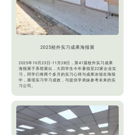
2025校外实习成果海报展
2025年10月23日-11月28日，第41届校外实习成果
海报展于系馆展出，大四学生今年暑假至22家企业实
习，同学们将两个多月的实习心得与成果浓缩在海报
中，展现实习学习成效，与提供学弟妹参考未来的实
习公司。