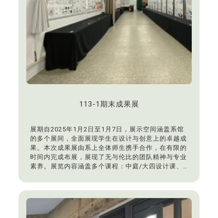
113-1期末成果展
展期自2025年1月2日至1月7日，展示空间涵盖系馆
的多个展间，全面展现学生在设计与创意上的卓越成
果。本次成果展由系上全体师生携手合作，在有限的
时间内完成布展，展现了无与伦比的团队精神与专业
素养。展览内容涵盖多个课程：中庭/大四设计课、
LA109教室/大一设计课作品、大二工作室/大二设计
课作品、大三工作室/大三设计课作品、研讨室A/大
一图学与透视学作品、研讨室B/大二植栽设计课作
品、研讨室C/大四规划课作品。
东海大学景观学系秉持创意与实践的教育理念，培养