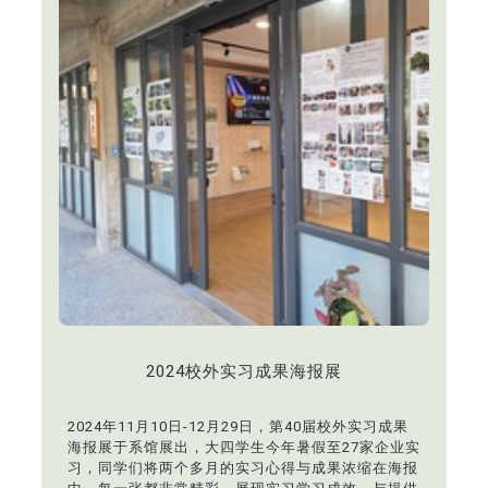
学生以创新思维应对未来挑战。此次成果展不仅是对
学生学习的肯定，也开放对景观设计有兴趣的高中生
与家长前来参观，亲身感受设计的无限可能性，与我
们共同开启崭新的景观视野。
2024校外实习成果海报展
2024年11月10日-12月29日，第40届校外实习成果
海报展于系馆展出，大四学生今年暑假至27家企业实
习，同学们将两个多月的实习心得与成果浓缩在海报