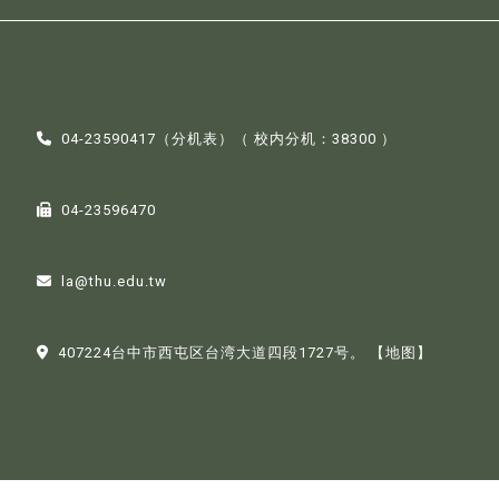
04-23590417（
分机表
）（ 校内分机：38300 ）
04-23596470
la@thu.edu.tw
407224台中市西屯区台湾大道四段1727号。
【地图】