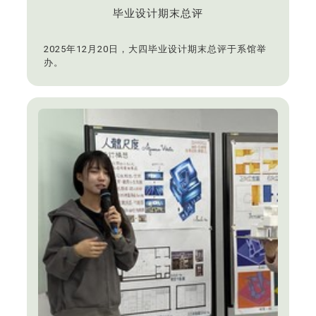
毕业设计期末总评
2025年12月20日，大四毕业设计期末总评于系馆举
办。