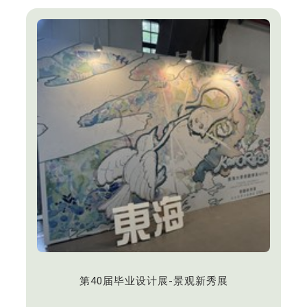
业界知名景观公司共襄盛举，与会贵宾众多，展现强
大的产学连结能量。
第40届毕业设计展-景观新秀展