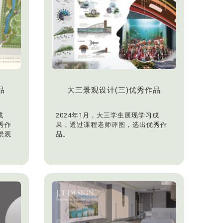
品
大三景观设计(三)优秀作品
成
2024年1月，大三学生展现学习成
秀作
果，透过课程老师评图，选出优秀作
景观
品。