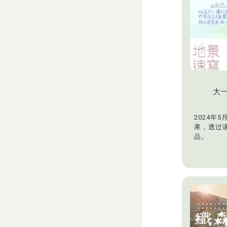
大
2024年
果，透过
品。