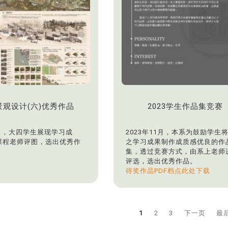
景观设计(六)优秀作品
2023学生作品集竞赛
1月，大四学生展现学习成
2023年11月，本系为鼓励学生
课程老师评图，选出优秀作
之学习成果制作成质感优良的作
集，透过竞赛方式，由系上老师
评选，选出优秀作品。
得奖作品PDF档点此处下载
1
2
3
下一页
最