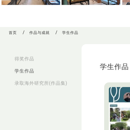
首页
作品与成就
学生作品
:::
得奖作品
学生作品
学生作品
录取海外研究所(作品集)