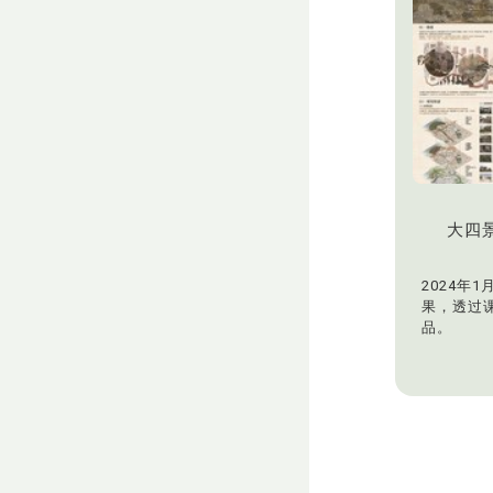
大四
2024年
果，透过
品。