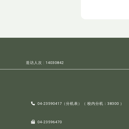
造访人次 : 14030842
04-23590417（
分机表
）（ 校内分机：38300 ）
04-23596470