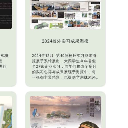
2024校外实习成果海报
将累积
2024年12月 第40届校外实习成果海
品
报展于系馆展出，大四学生今年暑假
进行
至27家企业实习，同学们将两个多月
的实习心得与成果展现于海报中，每
一张都非常精彩，也提供学弟妹未来
选择实习公司参考。