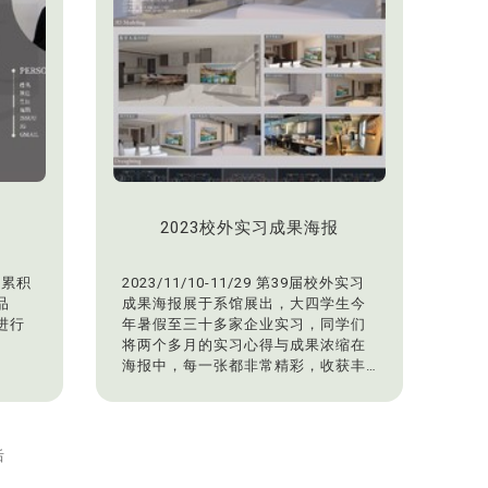
2023校外实习成果海报
将累积
2023/11/10-11/29 第39届校外实习
品
成果海报展于系馆展出，大四学生今
进行
年暑假至三十多家企业实习，同学们
将两个多月的实习心得与成果浓缩在
海报中，每一张都非常精彩，收获丰
富。
后