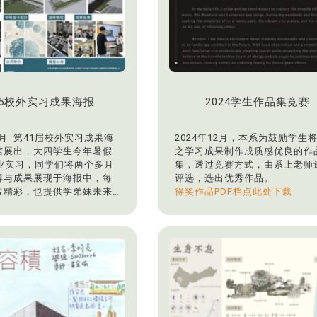
25校外实习成果海报
2024学生作品集竞赛
11月 第41届校外实习成果海
2024年12月，本系为鼓励学生
馆展出，大四学生今年暑假
之学习成果制作成质感优良的作
企业实习，同学们将两个多月
集，透过竞赛方式，由系上老师
得与成果展现于海报中，每
评选，选出优秀作品。
常精彩，也提供学弟妹未来
得奖作品PDF档点此处下载
公司参考。