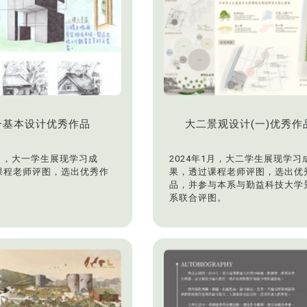
一基本设计优秀作品
大二景观设计(一)优秀作
5月，大一学生展现学习成
2024年1月，大二学生展现学习
课程老师评图，选出优秀作
果，透过课程老师评图，选出优
品，并参与本系与勤益科技大学
系联合评图。