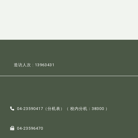
造访人次 : 13963431
04-23590417（
分机表
）（ 校内分机：38300 ）
04-23596470