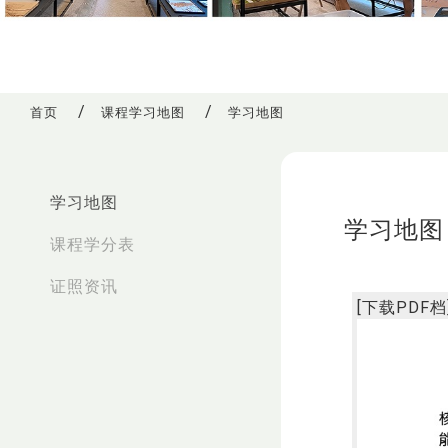
首页
课程学习地图
学习地图
:::
学习地图
学习地图
课程学分表
证照资讯
[
下载PDF档