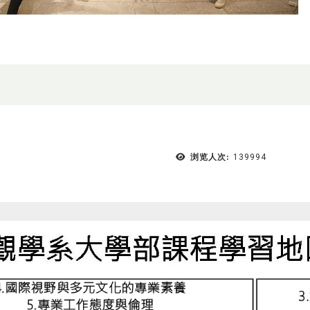
浏览人次:
139994