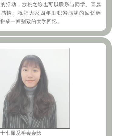
趣的活动，放松之馀也可以联系与同学、直属
的感情。祝福大家四年里积累满满的回忆碎
，拼成一幅别致的大学回忆。
三十七届系学会会长