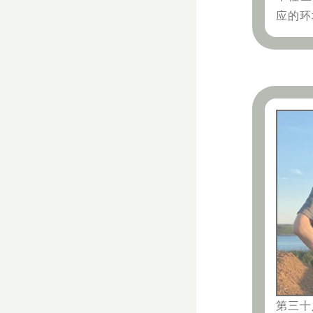
应的环
第三十