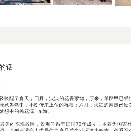
的话
：
轻唤醒了春天；四月，淡淡的花香萦绕，原来，羊蹄甲已经
绿意盎然中，不断传来上帝的祝福；六月，火红的凤凰已经
梦想中的桃花源—东海。
最美的东海校园，景观学系于民国70年成立，本着为国家
源，以创造适合人类居住之高品质生活环境为职志。创系至