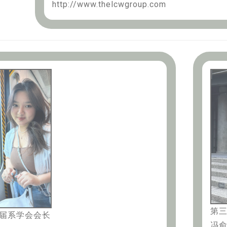
http://www.thelcwgroup.com
第
届系学会会长
冯