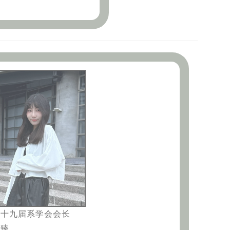
三十九届系学会会长
俞臻