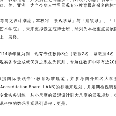
欧、美、亚洲，为当今华人世界景观专业教育最富盛名的标
导向之设计潮流，本校将「景观学系」与「建筑系」、「
艺术学院』，未来更拟设立院博士班，除列为本校重点发展
上一层楼。
114学年度为例，现有专任教师8位（教授2名，副教授4名
观实务专业成就优秀之系友为原则，专兼任教师中即有近20
据国际景观专业教育标准规范，并参考国外知名大学景观相
tural Accreditation Board, LAAB)的标准来
的景观专业实务训练，从小尺度的景观设计到大尺度的景观规划
讯科技的数码景观系列课程，更是。