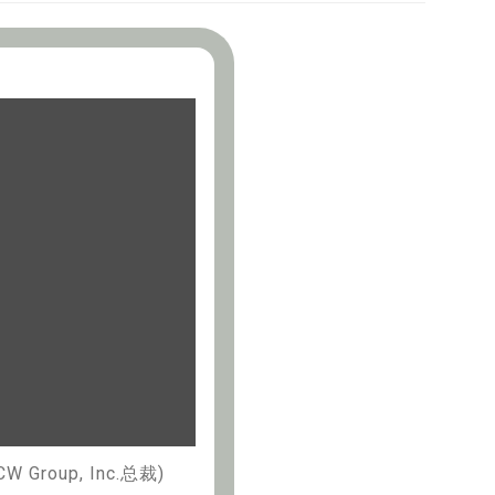
W Group, Inc.总裁)