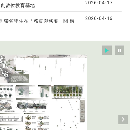
2026-04-17
首創數位教育基地
2026-04-16
 帶領學生在「務實與務虛」間 構