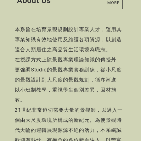
About Us
MORE
本系旨在培育景觀規劃設計專業人才，運用其
專業知識有效地使用及維護各項資源，以創造
適合人類居住之高品質生活環境為職志。
在授課方式上除景觀專業理論知識的傳授外，
更強調Studio的景觀專業實務訓練，從小尺度
的景觀設計到大尺度的景觀規劃，循序漸進，
以小班制教學，重視學生個別差異，因材施
教。
21世紀非常迫切需要大量的景觀師，以邁入一
個由大尺度環境所構成的新紀元。為使景觀時
代大輪的運轉展現源源不絕的活力，本系竭誠
歡迎有熱忱、有抱負的各位新血注入，以豐富