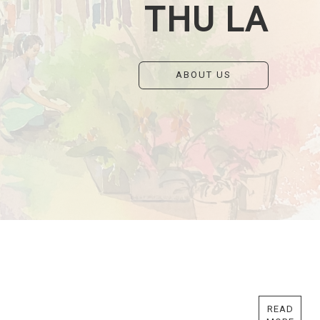
THU LA
ABOUT US
READ