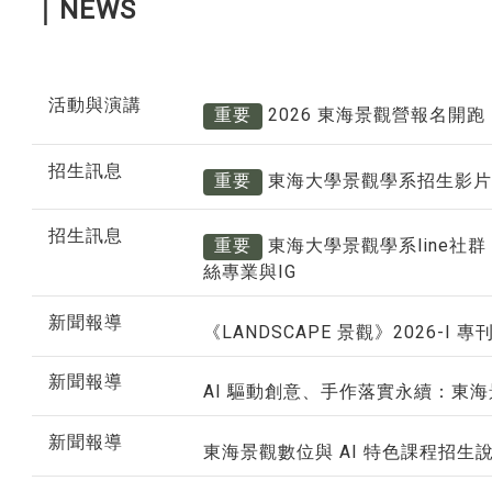
｜NEWS
活動與演講
重要
2026 東海景觀營報名開跑
招生訊息
重要
東海大學景觀學系招生影片
招生訊息
重要
東海大學景觀學系line社
絲專業與IG
新聞報導
《LANDSCAPE 景觀》2026-I 
新聞報導
AI 驅動創意、手作落實永續：東
新聞報導
東海景觀數位與 AI 特色課程招生