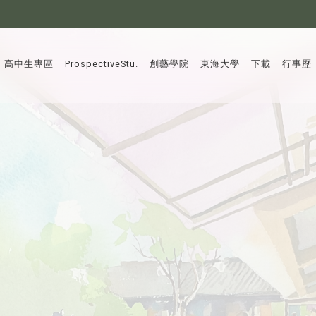
:::
高中生專區
ProspectiveStu.
創藝學院
東海大學
下載
行事歷