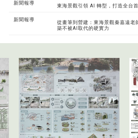
新聞報導
東海景觀引領 AI 轉型，打造全台
新聞報導
從畫筆到營建：東海景觀秦嘉遠老師
築不被AI取代的硬實力