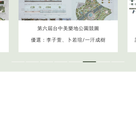
第六屆台中美樂地公園競圖
優選：李子萱、卜若瑄/一汗成樹