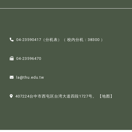
04-23590417（
分机表
）（ 校内分机：38300 ）
04-23596470
la@thu.edu.tw
407224台中市西屯区台湾大道四段1727号。
【地图】