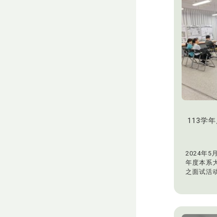
113学
2024年5
年度本系
之面试活