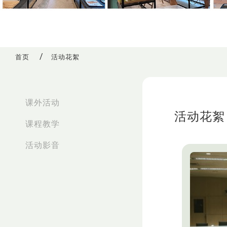
首页
活动花絮
:::
课外活动
活动花絮
课程教学
活动影音