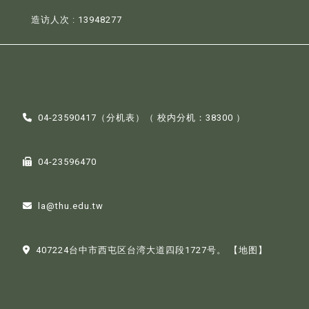
造访人次 : 13948277
04-23590417（
分机表
）（ 校内分机：38300 ）
04-23596470
la@thu.edu.tw
407224台中市西屯区台湾大道四段1727号。
【地图】