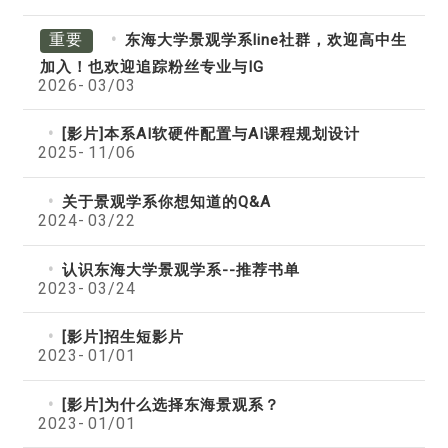
重要
东海大学景观学系line社群，欢迎高中生
加入！也欢迎追踪粉丝专业与IG
2026-
03/03
[影片]本系AI软硬件配置与AI课程规划设计
2025-
11/06
关于景观学系你想知道的Q&A
2024-
03/22
认识东海大学景观学系--推荐书单
2023-
03/24
[影片]招生短影片
2023-
01/01
[影片]为什么选择东海景观系？
2023-
01/01