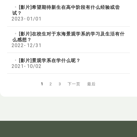
[影片]希望期待新生在高中阶段有什么经验或尝
试？
2023-
01/01
[影片]在校生对于东海景观学系的学习及生活有什
么感想？
2022-
12/31
[影片]景观学系在学什么呢？
2021-
10/02
1
2
3
下一页
最后