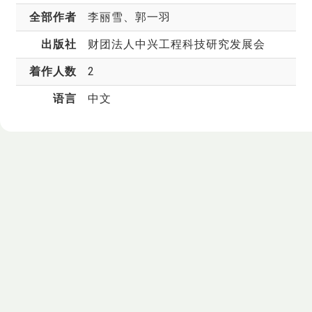
全部作者
李丽雪
、郭一羽
出版社
财团法人中兴工程科技研究发展会
着作人数
2
语言
中文