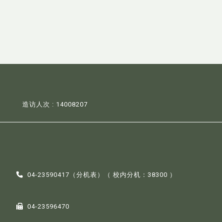
造访人次 : 14008207
04-23590417（
分机表
）（ 校内分机：38300 ）
04-23596470