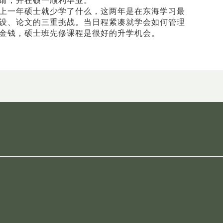
请，并在硕一顺利毕业。
上一年硕士就少学了什么，这两年是在东海学习最
设、论文的三重挑战。当日程紧凑就学会如何管理
金钱，硕士班先修课程是很好的升学机会。​