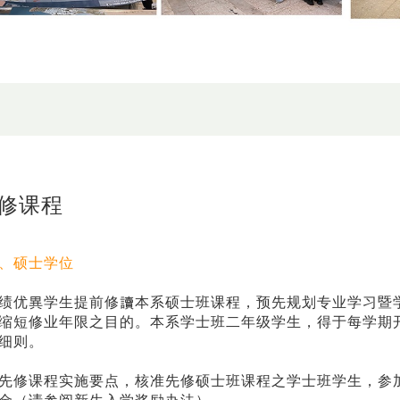
修课程
、硕士学位
绩优異学生提前修讀本系硕士班课程，预先规划专业学习暨
缩短修业年限之目的。本系学士班二年级学生，得于每学期
细则。
先修课程实施要点，核准先修硕士班课程之学士班学生，参