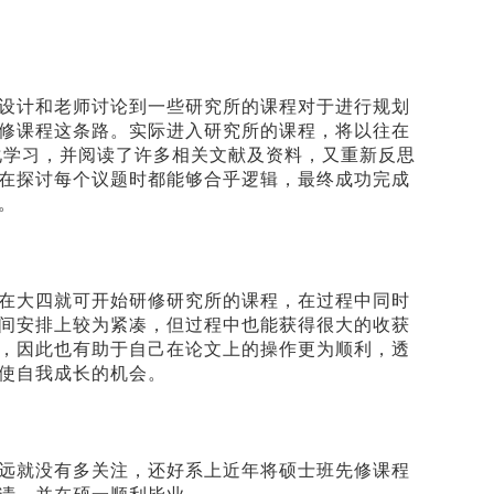
设计和老师讨论到一些研究所的课程对于进行规划
修课程这条路。实际进入研究所的课程，将以往在
化学习，并阅读了许多相关文献及资料，又重新反思
在探讨每个议题时都能够合乎逻辑，最终成功完成
。
在大四就可开始研修研究所的课程，在过程中同时
间安排上较为紧凑，但过程中也能获得很大的收获
，因此也有助于自己在论文上的操作更为顺利，透
使自我成长的机会。
远就没有多关注，还好系上近年将硕士班先修课程