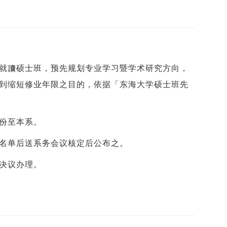
就讀硕士班，预先规划专业学习暨学术研究方向，
到缩短修业年限之目的，依据「东海大学硕士班先
份至本系。
取名单后送系务会议核定后公布之。
决议办理。