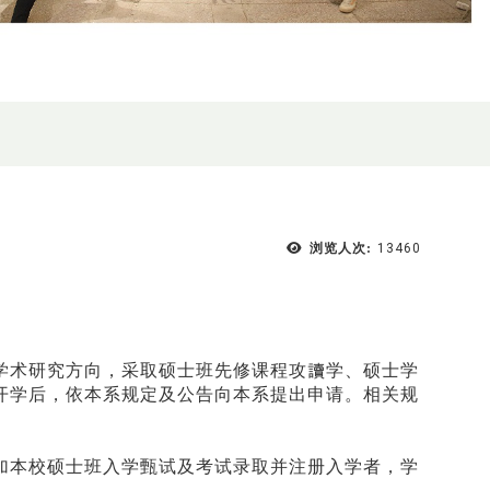
浏览人次:
13460
学术研究方向，采取硕士班先修课程攻讀学、硕士学
开学后，依本系规定及公告向本系提出申请。相关规
加本校硕士班入学甄试及考试录取并注册入学者，学