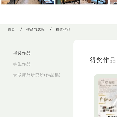
首页
作品与成就
得奖作品
:::
得奖作品
得奖作品
学生作品
录取海外研究所(作品集)