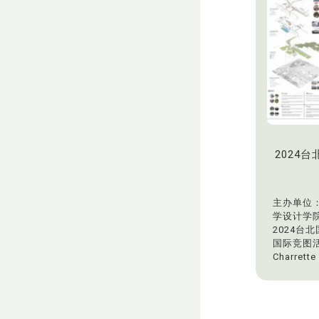
2024
主办单位
学设计学
2024台
国际竞图活动
Charrette
Confer
2024年
学生竞图
嘉悠老师