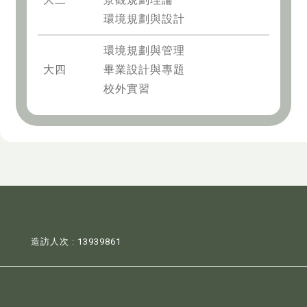
環境規劃與設計
環境規劃與管理
大四
畢業設計與專題
校外實習
造訪人次 : 13939861