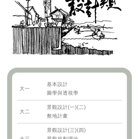
基本設計
大一
圖學與透視學
景觀設計(一)(二)
大二
敷地計畫
景觀設計(三)(四)
大三
景觀規劃理論