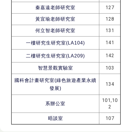
127
秦嘉遠老師研究室
128
黃宜瑜老師研究室
131
何立智老師研究室
141
一樓研究生研究室
(LA104)
142
二樓研究生研究室
(LA209)
103
智慧景觀實驗室
國科會計畫研究室
(
綠色旅遊產業永續
134
發展
)
101,10
系辦公室
2
107
晤談室