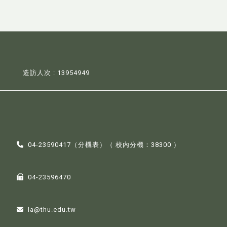
造訪人次 : 13954949
04-23590417（
分機表
）（ 校內分機：38300 ）
04-23596470
la@thu.edu.tw