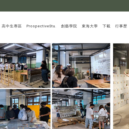
:::
高中生專區
ProspectiveStu.
創藝學院
東海大學
下載
行事歷