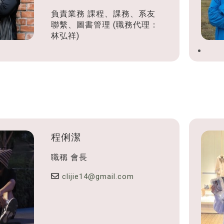
負責業務
課程、課務、系友
聯繫、圖書管理 (職務代理：
林弘祥)
程俐潔
職稱
會長
clijie14@gmail.com