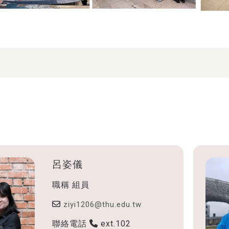
呂姿儀
職稱
組員
ziyi1206@thu.edu.tw
聯絡電話
ext.102