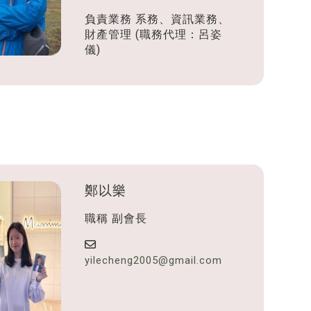
負責業務
系務、資訊業務、
財產管理 (職務代理：呂姿
儀)
鄭以樂
職稱
副會長
yilecheng2005@gmail.com