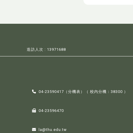
造訪人次 : 13971688
04-23590417（
分機表
）（ 校內分機：38300 ）
04-23596470
la@thu.edu.tw