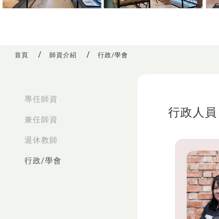
首頁
師資介紹
行政/學會
:::
專任師資
行政人員
兼任師資
退休教師
行政/學會