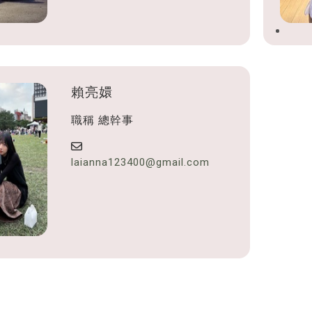
賴亮嬛
職稱
總幹事
laianna123400@gmail.com