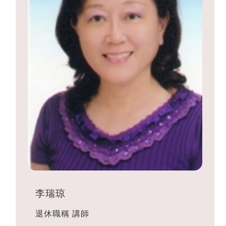
李瑞琼
退休職稱
講師