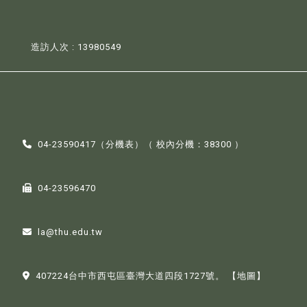
造訪人次 : 13980549
04-23590417（
分機表
）（ 校內分機：38300 ）
04-23596470
la@thu.edu.tw
407224台中市西屯區臺灣大道四段1727號。
【地圖】