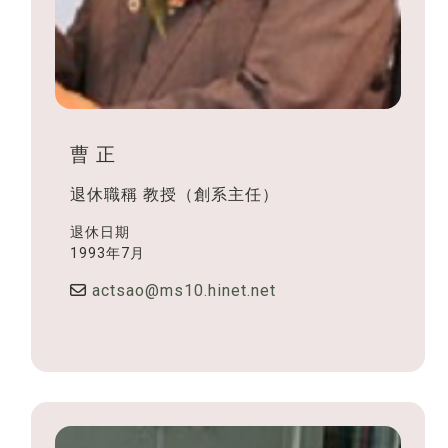
曹 正
退休職稱
教授（創系主任）
退休日期
1993年7月
actsao@ms10.hinet.net