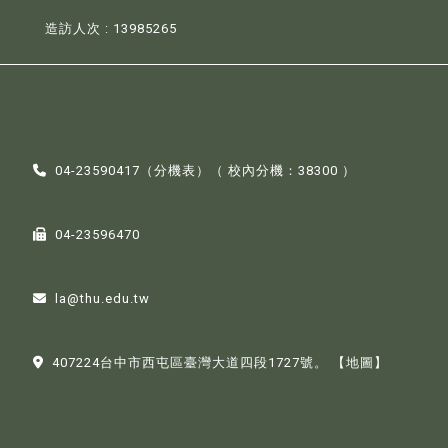
造訪人次 : 13985265
04-23590417（
分機表
）（ 校內分機：38300 ）
04-23596470
la@thu.edu.tw
407224台中市西屯區臺灣大道四段1727號。
【地圖】