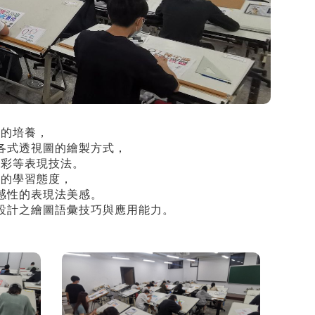
能的培養，
各式透視圖的繪製方式，
水彩等表現技法。
謹的學習態度，
感性的表現法美感。
設計之繪圖語彙技巧與應用能力。