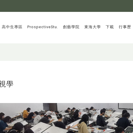
:::
高中生專區
ProspectiveStu.
創藝學院
東海大學
下載
行事歷
視學