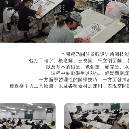
本課程乃關於景觀設計繪圖技
包括工程字、概念圖、三視圖、平立剖面圖、
以及基本的鉛筆、色鉛筆、麥克筆、
課程中鼓勵學生以熱忱、輕鬆而嚴
一方面學習理性的圖學技巧，一方面發揮
透過徒手與工具繪圖，以及各種素材之運用，表現空間