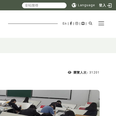
Language
登入
Toggle 
En
|
|
|
|
瀏覽人次:
31201