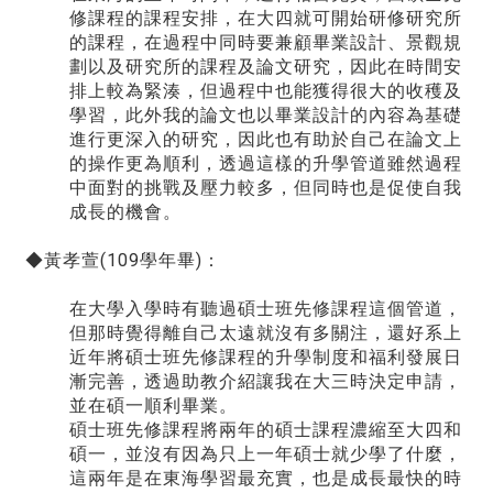
修課程的課程安排，在大四就可開始研修研究所
的課程，在過程中同時要兼顧畢業設計、景觀規
劃以及研究所的課程及論文研究，因此在時間安
排上較為緊湊，但過程中也能獲得很大的收穫及
學習，此外我的論文也以畢業設計的內容為基礎
進行更深入的研究，因此也有助於自己在論文上
的操作更為順利，透過這樣的升學管道雖然過程
中面對的挑戰及壓力較多，但同時也是促使自我
成長的機會。
◆黃孝萱(109學年畢)：
在大學入學時有聽過碩士班先修課程這個管道，
但那時覺得離自己太遠就沒有多關注，還好系上
近年將碩士班先修課程的升學制度和福利發展日
漸完善，透過助教介紹讓我在大三時決定申請，
並在碩一順利畢業。
碩士班先修課程將兩年的碩士課程濃縮至大四和
碩一，並沒有因為只上一年碩士就少學了什麼，
這兩年是在東海學習最充實，也是成長最快的時