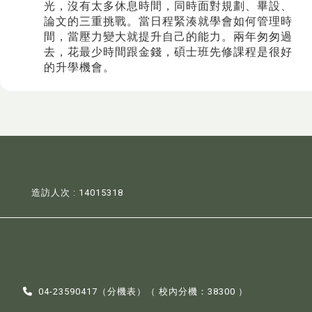
光，沒有太多休息時間，同時面對規劃、畢設、
論文的三重挑戰。當日程緊湊就學會如何管理時
間，當壓力變大就提升自己的能力。兩年匆匆過
去，花最少時間跟金錢，碩士班先修課程是很好
的升學機會。​
造訪人次 : 14015318
04-23590417（
分機表
）（ 校內分機：38300 ）