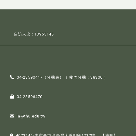
造訪人次 : 13955145
04-23590417（
分機表
）（ 校內分機：38300 ）
04-23596470
la@thu.edu.tw
407224台中市西屯區臺灣大道四段1727號。
【地圖】