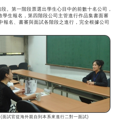
階段。第一階段票選出學生心目中的前數十名公司，
放學生報名，第四階段公司主管進行作品集書面審
程中報名、書審與面試各階段之進行，完全根據公司
(面試官從海外親自到本系來進行二對一面試)