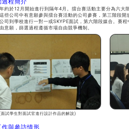
動過程簡介
年約於12月開始進行到隔年4月。擂台賽活動主要分為六大
這些公司中有意願參與擂台賽活動的公司參賽，第三階段開
公司到學校進行一對一或SKYPE面試，第六階段媒合。賽
由意願，篩選過程遵循市場自由競爭機制。
(面試學生對面試官進行設計作品的解說)
工作與參訪情形