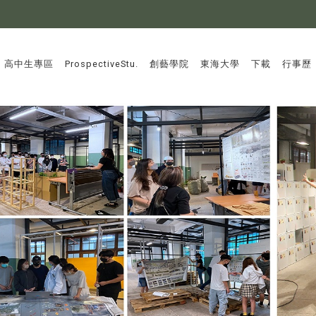
:::
高中生專區
ProspectiveStu.
創藝學院
東海大學
下載
行事歷