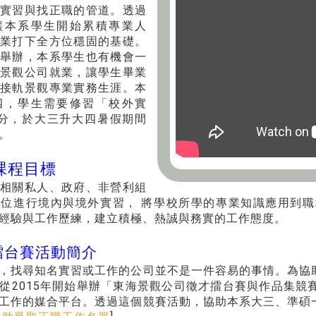
實習與找正職的管道。透過
讓本系學生開始累積專業人
業打下全方位穩固的基礎。
舉辦，本系學生也有機會一
景觀公司就業，讓學生畢業
接軌景觀專業實務生涯。本
四，學生需要修習「校外實
分，於大三升大四暑假期間
。
課程目標
相關私人、政府、非營利組
位進行境內與境外實習， 將學校所學的專業知識應用到
經驗與工作歷練，建立積極、熱誠與務實的工作態度。
擂台賽活動簡介
，找尋知名實習或工作的公司並不是一件容易的事情。為協
從2015年開始舉辦「東海景觀公司徵才擂台賽與作品集
工作的媒合平台。透過這個競賽活動，協助本系大三、準碩