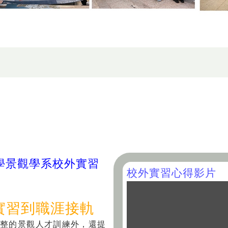
學景觀學系校外實習
校外實習心得影片
實習到職涯接軌
整的景觀人才訓練外，還提