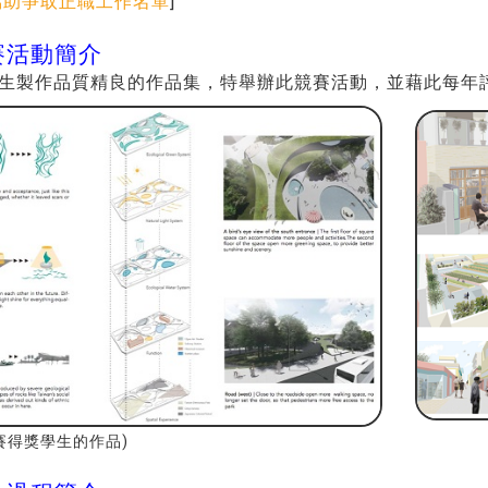
協助爭取正職工作名單
]
賽活動簡介
生製作品質精良的作品集，特舉辦此競賽活動，並藉此每年
賽得獎學生的作品)