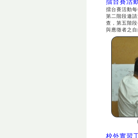
擂台賽活
擂台賽活動每
第二階段邀請
查，第五階段
與應徵者之自
校外實習