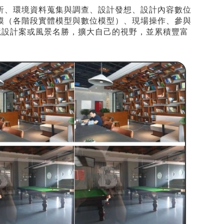
析、環境資料蒐集與調查、設計發想、設計內容數位
模（各階段實體模型與數位模型）、現場操作、參與
境設計案或風景名勝，擴大自己的視野，並累積豐富