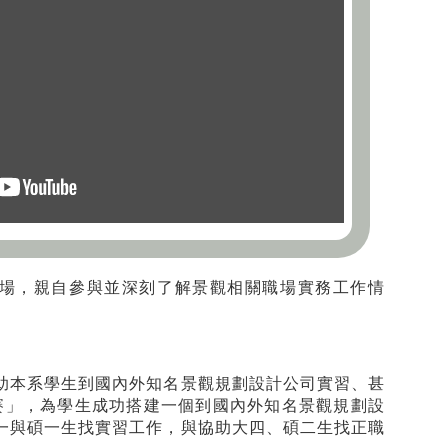
職場，親自參與並深刻了解景觀相關職場實務工作情
助本系學生到國內外知名景觀規劃設計公司實習、甚
競賽」，為學生成功搭建一個到國內外知名景觀規劃設
一與碩一生找實習工作，與協助大四、碩二生找正職