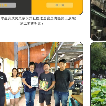
間學生完成民眾參與式社區改造案之實際施工成果
)
（施工前後對比）