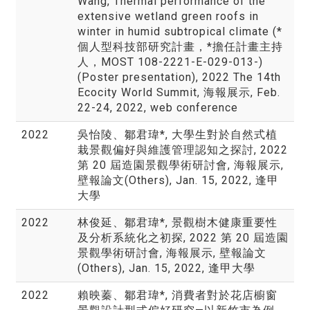
Wang, Thermal performance of the
extensive wetland green roofs in
winter in humid subtropical climate (*
個人型科技部研究計畫，*擔任計畫主持
人，MOST 108-2221-E-029-013-)
(Poster presentation), 2022 The 14th
Ecocity World Summit, 海報展示, Feb.
22-24, 2022, web conference
2022
吳怡陵、鄒君瑋*, 大學生對於自然式植
栽景觀偏好與維護管理認知之探討, 2022
第 20 屆造園景觀學術研討會, 海報展示,
壁報論文(Others), Jan. 15, 2022, 逢甲
大學
2022
林俊延、鄒君瑋*, 景觀樹木健康重要性
及分析系統化之初探, 2022 第 20 屆造園
景觀學術研討會, 海報展示, 壁報論文
(Others), Jan. 15, 2022, 逢甲大學
2022
賴映蓁、鄒君瑋*, 消費者對於花店櫥窗