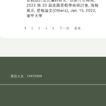
景觀設計型式偏好研究—以新竹市為例,
2022 第 20 屆造園景觀學術研討會, 海報
展示, 壁報論文(Others), Jan. 15, 2022,
逢甲大學
1
2
3
4
5
下一頁
最後
造訪人次 : 13972959