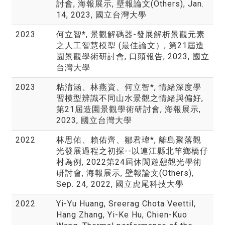
討會, 海報展示, 壁報論文(Others), Jan.
14, 2023, 國立台灣大學
2023
何立智*, 景觀解碼器-發展解析景觀元素
之人工智慧模型 (最佳論文）, 第21屆造
園景觀學術研討會, 口頭報告, 2023, 國立
台灣大學
2023
粘淯涵、林燕資、何立智*, 情緒深度學
習模型辨識不同山水景觀之情緒與偏好,
第21屆造園景觀學術研討會, 海報展示,
2023, 國立台灣大學
2022
林思佑、賴佑齊、鄒君瑋*, 離島聚落觀
光發展過程之初探--以連江縣北竿鄉橋仔
村為例, 2022第24屆休閒遊憩觀光學術
研討會, 海報展示, 壁報論文(Others),
Sep. 24, 2022, 國立虎尾科技大學
2022
Yi-Yu Huang, Sreerag Chota Veettil,
Hang Zhang, Yi-Ke Hu, Chien-Kuo