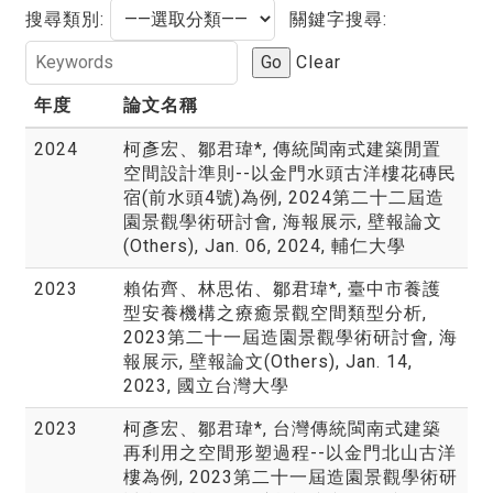
搜尋類別:
關鍵字搜尋:
Go
Clear
年度
論文名稱
2024
柯彥宏、鄒君瑋*, 傳統閩南式建築閒置
空間設計準則--以金門水頭古洋樓花磚民
宿(前水頭4號)為例, 2024第二十二屆造
園景觀學術研討會, 海報展示, 壁報論文
(Others), Jan. 06, 2024, 輔仁大學
2023
賴佑齊、林思佑、鄒君瑋*, 臺中市養護
型安養機構之療癒景觀空間類型分析,
2023第二十一屆造園景觀學術研討會, 海
報展示, 壁報論文(Others), Jan. 14,
2023, 國立台灣大學
2023
柯彥宏、鄒君瑋*, 台灣傳統閩南式建築
再利用之空間形塑過程--以金門北山古洋
樓為例, 2023第二十一屆造園景觀學術研