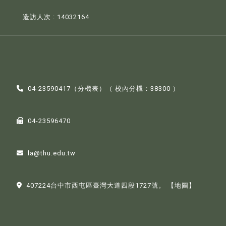
造訪人次 : 14032164
04-23590417（
分機表
）（ 校內分機：38300 ）
04-23596470
la@thu.edu.tw
407224台中市西屯區臺灣大道四段1727號。
【地圖】