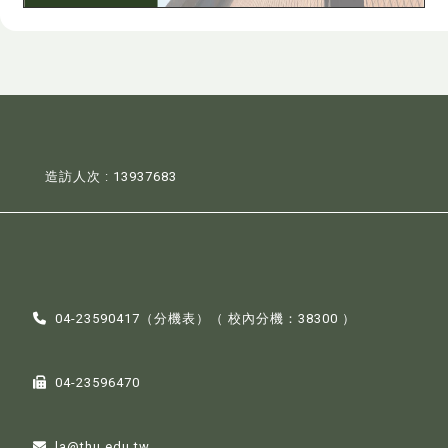
造訪人次 : 13937683
04-23590417（
分機表
）（ 校內分機：38300 ）
04-23596470
la@thu.edu.tw