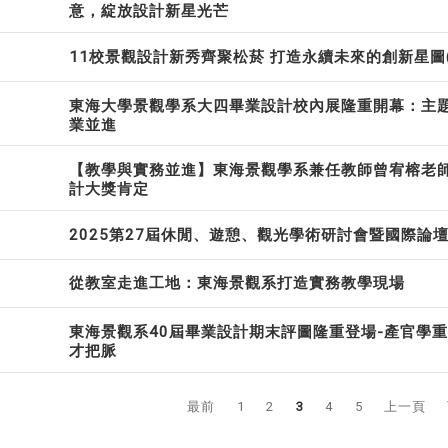
意，綻放設計新星光芒
11校景觀設計新秀齊聚松菸 打造永續未來的創新星圖
東海大學景觀學系大四畢業設計校內展隆重開幕：主題「
業並進
【教學與實務並進】東海景觀學系兼任教師曾宥榕老師
計大獎肯定
2025第27屆休閒、遊憩、觀光學術研討會暨國際論壇
從教室走進工地：東海景觀系打造實務教學現場
東海景觀系40屆畢業設計期末評圖隆重登場-產官學重
才把脈
最前
1
2
3
4
5
上一頁