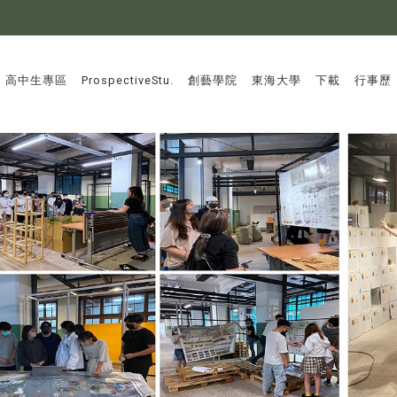
:::
高中生專區
ProspectiveStu.
創藝學院
東海大學
下載
行事歷