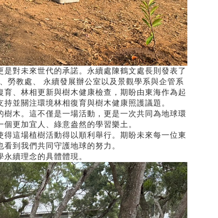
更是對未來世代的承諾。永續處陳鶴文處長則發表了
、勞教處、 永續發展辦公室以及景觀學系與企管系
復育、林相更新與樹木健康檢查，期盼由東海作為起
支持並關注環境林相復育與樹木健康照護議題。
的樹木。這不僅是一場活動，更是一次共同為地球環
一個更加宜人、綠意盎然的學習樂土。
使得這場植樹活動得以順利舉行。期盼未來每一位東
也看到我們共同守護地球的努力。
學永續理念的具體體現。