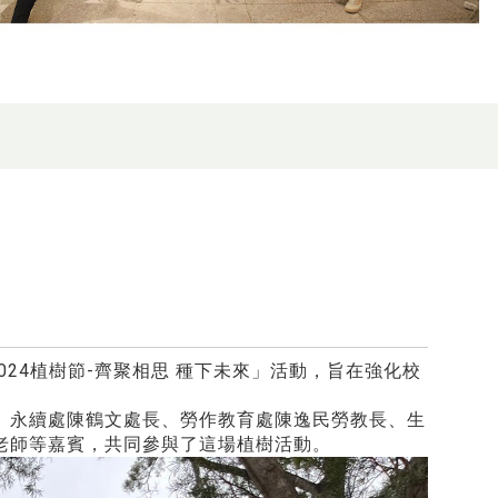
024植樹節-齊聚相思 種下未來」活動，旨在強化校
、永續處陳鶴文處長、勞作教育處陳逸民勞教長、生
老師等嘉賓，共同參與了這場植樹活動。