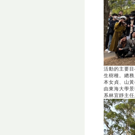
活動的主要目
生樹種。總務
本女貞、山黃
由東海大學景
系林宜靜主任