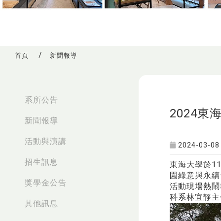
首頁
新聞報導
:::
系所公告
2024
新聞報導
活動與演講
2024-03-08
招生訊息
東海大學於1
園綠意與永續
獎學金公告
活動現場熱鬧
科系林宜靜主
其他訊息