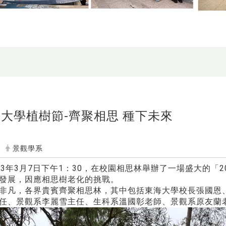
東海大學植樹節-齊聚相思 種下未來
景觀學系
13年3月7日下午1：30，在校園相思林舉辦了一場盛大的「2
發展，因應相思樹老化的挑戰。
非凡，各界貴賓齊聚相思林，其中包括東海大學校長張國恩
任、景觀系李麗雪主任、生科系溫國彰老師、景觀系原友蘭