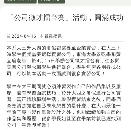
「公司徵才擂台賽」活動，圓滿成功
2024-04-16
景觀學系
本系大三升大四的暑假都需要至企業實習，在大三下
時學生們就需要選擇實習公司，東海大學景觀學系黃
宜瑜老師，於4月15日舉辦公司徵才擂台賽，使多間
實習公司與求職學生進行媒合，學生無需各別尋找公
司，可以於本活動一次面試到很多實習公司！
學生在大三期間就必須練習製作自己的作品集以及履
歷，還有學習面試技巧，於升大四之暑假進行公司實
習，真正體驗職場生活，暑假實習結束之後，同學們
會更清楚知道自己未來想要的是什麼，在大四最後一
年除了專心製作畢業設計之外，也能繼續加強自己的
作品集和履歷，很多學長姐甚至在畢業前就已經找到
公司，畢業即就業！