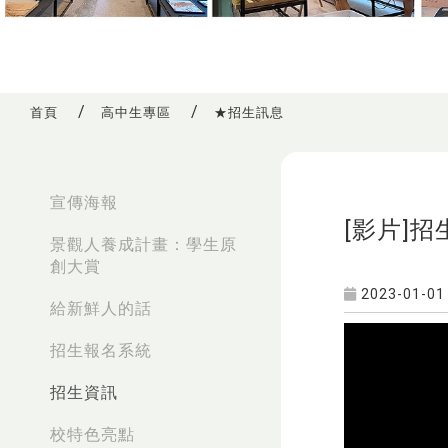
首頁
高中生專區
★招生訊息
:::
宣傳海報
[影片]
景觀人養成計畫：學生原
創大賞
2023-01-01
給新鮮人的話
招生報名系統
招生資訊
校特色亮點