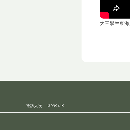
大三學生東海
造訪人次 : 13999419