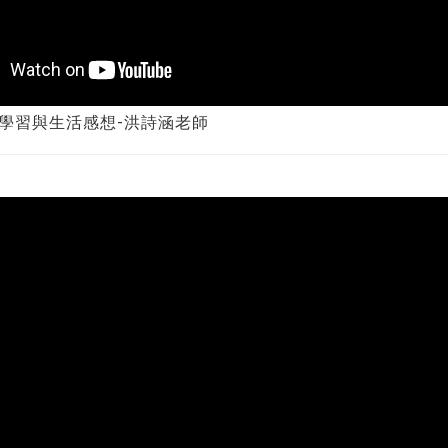
學習與生活感想-洪詩涵老師