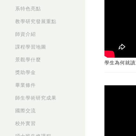
系特色亮點
教學研究發展重點
師資介紹
課程學習地圖
景觀學什麼
學生為何就讀
獎助學金
畢業條件
師生學術研究成果
國際交流
校外實習