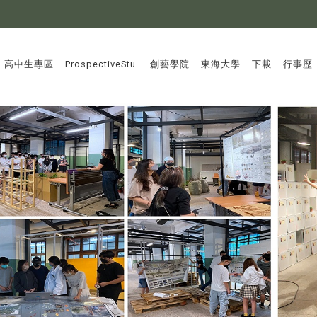
:::
高中生專區
ProspectiveStu.
創藝學院
東海大學
下載
行事歷