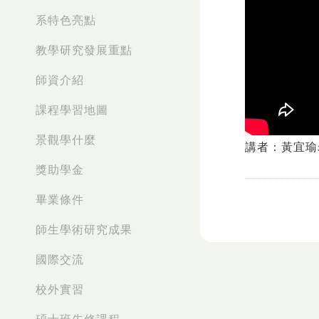
系特色亮點
教學研究發展重點
師資介紹
課程學習地圖
景觀學什麼
講者：黃宜瑜
獎助學金
畢業條件
師生學術研究成果
國際交流
校外實習