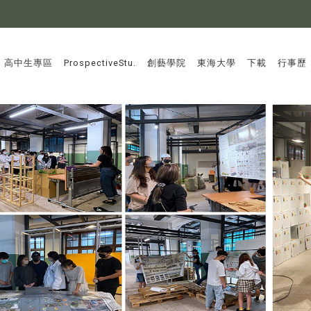
:::
高中生專區
ProspectiveStu.
創藝學院
東海大學
下載
行事歷