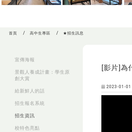
首頁
高中生專區
★招生訊息
:::
宣傳海報
[影片]
景觀人養成計畫：學生原
創大賞
2023-01-01
給新鮮人的話
招生報名系統
招生資訊
校特色亮點