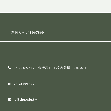
造訪人次 : 13967869
04-23590417（
分機表
）（ 校內分機：38300 ）
04-23596470
la@thu.edu.tw