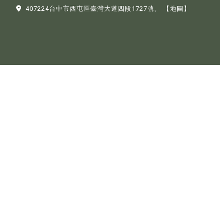
407224台中市西屯區臺灣大道四段1727號。
【地圖】