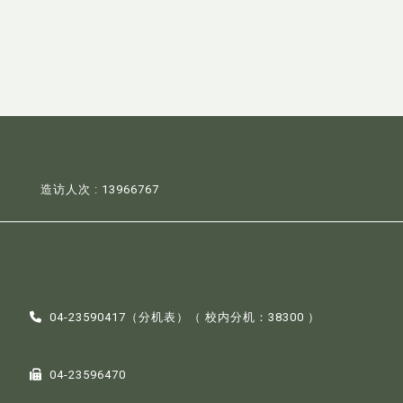
造访人次 : 13966767
04-23590417（
分机表
）（ 校内分机：38300 ）
04-23596470