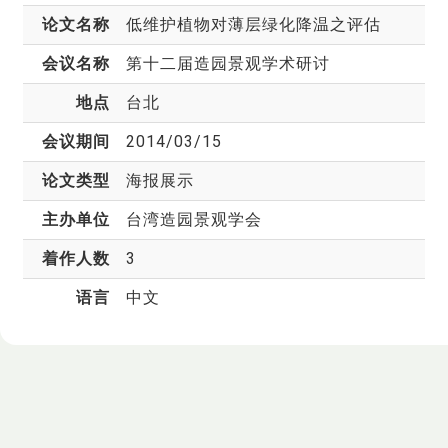
论文名称
低维护植物对薄层绿化降温之评估
会议名称
第十二届造园景观学术研讨
地点
台北
会议期间
2014/03/15
论文类型
海报展示
主办单位
台湾造园景观学会
着作人数
3
语言
中文