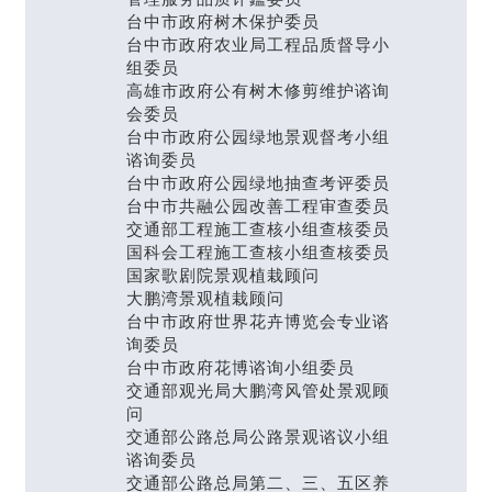
台中市政府树木保护委员
台中市政府农业局工程品质督导小
组委员
高雄市政府公有树木修剪维护谘询
会委员
台中市政府公园绿地景观督考小组
谘询委员
台中市政府公园绿地抽查考评委员
台中市共融公园改善工程审查委员
交通部工程施工查核小组查核委员
国科会工程施工查核小组查核委员
国家歌剧院景观植栽顾问
大鹏湾景观植栽顾问
台中市政府世界花卉博览会专业谘
询委员
台中市政府花博谘询小组委员
交通部观光局大鹏湾风管处景观顾
问
交通部公路总局公路景观谘议小组
谘询委员
交通部公路总局第二、三、五区养