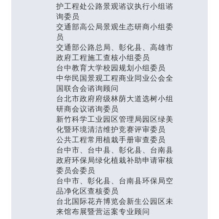
护工程处公路景观谘议执行小组谘
询委员
交通部高公局景观生态研商小组委
员
交通部公路总局、彰化县、高雄市
政府工程施工查核小组委员
台中教育大学校园规划小组委员
中华民国景观工程商业同业公会全
国联合会谘询顾问
台北市政府府级林荫大道选树小组
研商会议谘询委员
新竹科学工业园区管理局园区绿美
化暨环境清洁维护竞赛评审委员
公共工程常用植栽手册审查委员
台中市、台中县、彰化县、台南县
政府环保局绿化植栽补助申请审核
委员会委员
台中市、彰化县、台南县环保局空
品净化区查核委员
台北国际花卉博览会新生公园区未
来馆布展暨营运案专业顾问