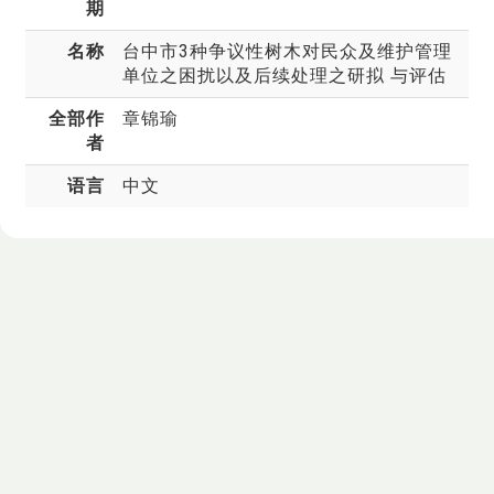
期
名称
台中市3种争议性树木对民众及维护管理
单位之困扰以及后续处理之研拟 与评估
全部作
章锦瑜
者
语言
中文