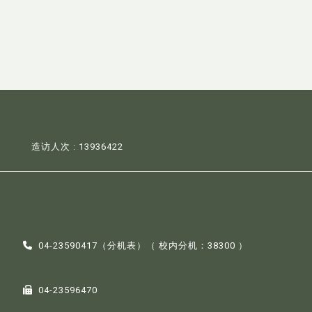
造访人次 : 13936422
04-23590417（
分机表
）（ 校内分机：38300 ）
04-23596470