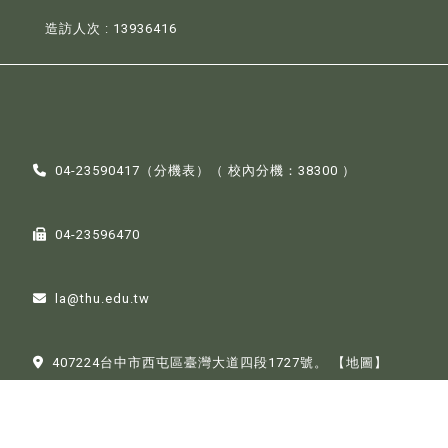
造訪人次 : 13936416
04-23590417（
分機表
）（ 校內分機：38300 ）
04-23596470
la@thu.edu.tw
407224台中市西屯區臺灣大道四段1727號。
【地圖】