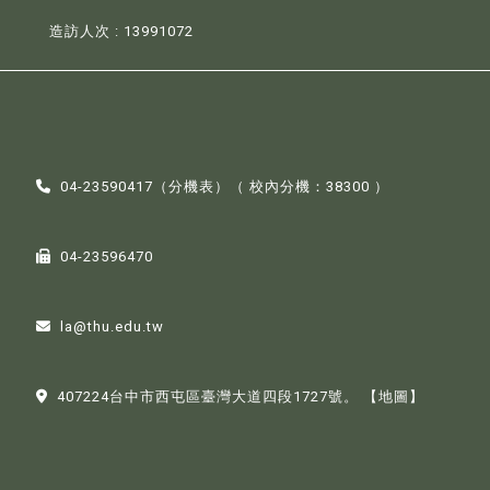
造訪人次 : 13991072
04-23590417（
分機表
）（ 校內分機：38300 ）
04-23596470
la@thu.edu.tw
407224台中市西屯區臺灣大道四段1727號。
【地圖】