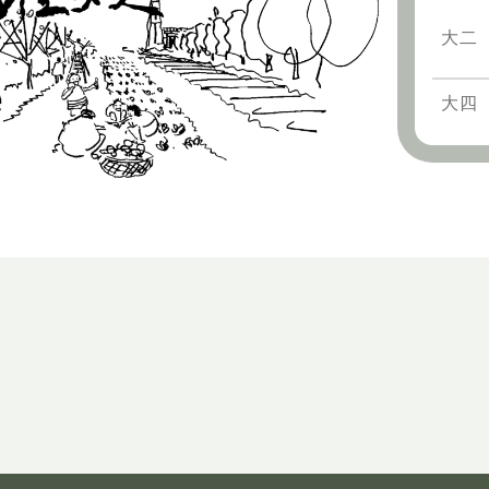
大二
大四