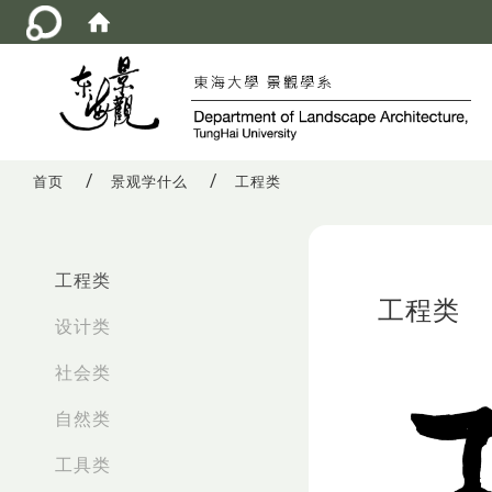
首页
景观学什么
工程类
:::
工程类
工程类
设计类
社会类
自然类
工具类