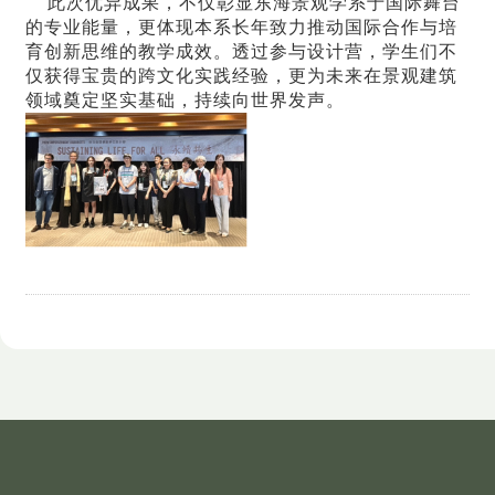
此次优异成果，不仅彰显东海景观学系于国际舞台
的专业能量，更体现本系长年致力推动国际合作与培
育创新思维的教学成效。透过参与设计营，学生们不
仅获得宝贵的跨文化实践经验，更为未来在景观建筑
领域奠定坚实基础，持续向世界发声。