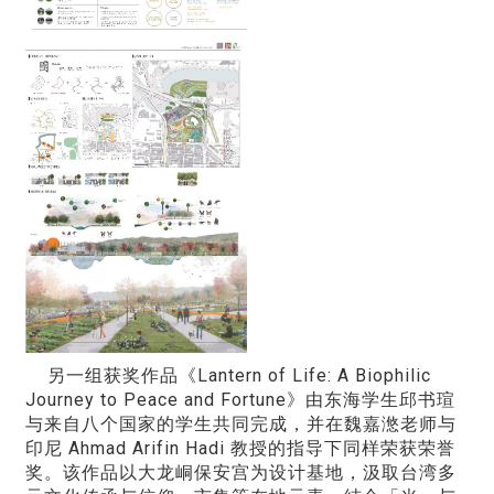
另一组获奖作品《Lantern of Life: A Biophilic
Journey to Peace and Fortune》由东海学生邱书瑄
与来自八个国家的学生共同完成，并在魏嘉滺老师与
印尼 Ahmad Arifin Hadi 教授的指导下同样荣获荣誉
奖。该作品以大龙峒保安宫为设计基地，汲取台湾多