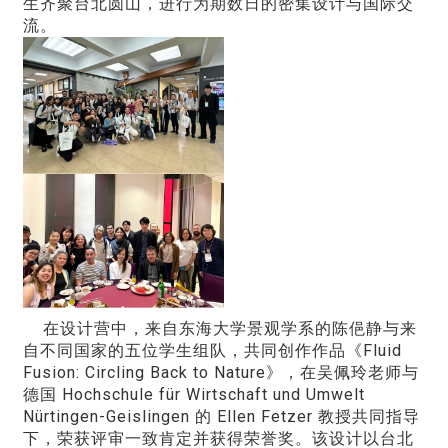
生齐聚台北圆山，进行为期数日的密集设计与国际交
流。
在设计营中，来自东海大学景观学系的陈俋静与来
自不同国家的五位学生组队，共同创作作品《Fluid
Fusion: Circling Back to Nature》，在吴佩玲老师与
德国 Hochschule für Wirtschaft und Umwelt
Nürtingen-Geislingen 的 Ellen Fetzer 教授共同指导
下，荣获评审一致肯定并获得荣誉奖。该设计以台北