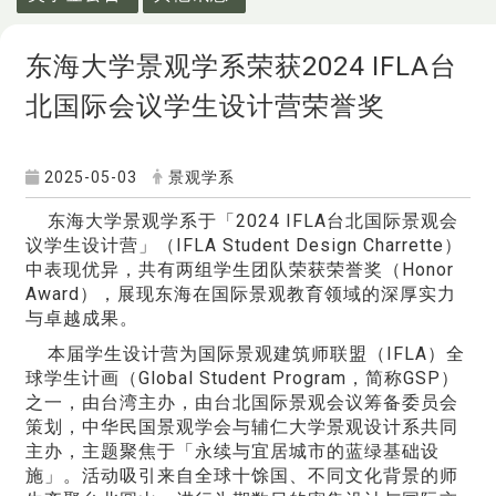
东海大学景观学系荣获2024 IFLA台
北国际会议学生设计营荣誉奖
2025-05-03
景观学系
东海大学景观学系于「2024 IFLA台北国际景观会
议学生设计营」（IFLA Student Design Charrette）
中表现优异，共有两组学生团队荣获荣誉奖（Honor
Award），展现东海在国际景观教育领域的深厚实力
与卓越成果。
本届学生设计营为国际景观建筑师联盟（IFLA）全
球学生计画（Global Student Program，简称GSP）
之一，由台湾主办，由台北国际景观会议筹备委员会
策划，中华民国景观学会与辅仁大学景观设计系共同
主办，主题聚焦于「永续与宜居城市的蓝绿基础设
施」。活动吸引来自全球十馀国、不同文化背景的师