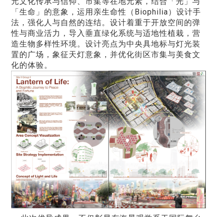
元文化传承与信仰、市集等在地元素，结合「光」与
「生命」的意象，运用亲生命性（Biophilia）设计手
法，强化人与自然的连结。设计着重于开放空间的弹
性与商业活力，导入垂直绿化系统与适地性植栽，营
造生物多样性环境。设计亮点为中央具地标与灯光装
置的广场，象征天灯意象，并优化街区市集与美食文
化的体验。