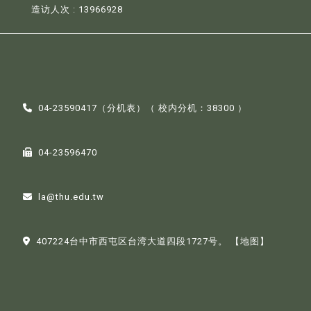
造访人次 : 13966928
04-23590417（
分机表
）（ 校内分机：38300 ）
04-23596470
la@thu.edu.tw
407224台中市西屯区台湾大道四段1727号。
【地图】