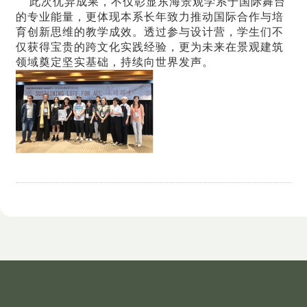
此次优异成果，不仅彰显东海景观学系于国际舞台
的专业能量，更体现本系长年致力推动国际合作与培
育创新思维的教学成效。透过参与设计营，学生们不
仅获得宝贵的跨文化实践经验，更为未来在景观建筑
领域奠定坚实基础，持续向世界发声。