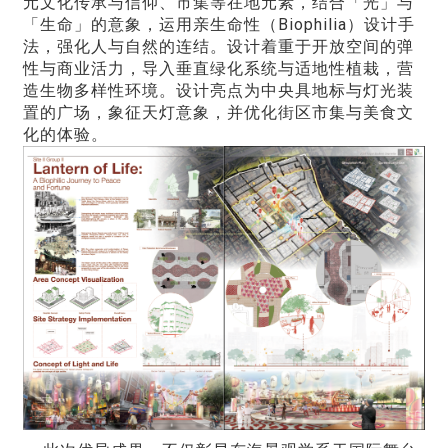
元文化传承与信仰、市集等在地元素，结合「光」与
「生命」的意象，运用亲生命性（Biophilia）设计手
法，强化人与自然的连结。设计着重于开放空间的弹
性与商业活力，导入垂直绿化系统与适地性植栽，营
造生物多样性环境。设计亮点为中央具地标与灯光装
置的广场，象征天灯意象，并优化街区市集与美食文
化的体验。