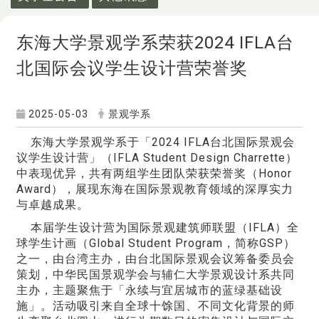
东海大学景观学系荣获2024 IFLA台
北国际会议学生设计营荣誉奖
2025-05-03
景观学系
东海大学景观学系于「2024 IFLA台北国际景观会
议学生设计营」（IFLA Student Design Charrette）
中表现优异，共有两组学生团队荣获荣誉奖（Honor
Award），展现东海在国际景观教育领域的深厚实力
与卓越成果。
本届学生设计营为国际景观建筑师联盟（IFLA）全
球学生计画（Global Student Program，简称GSP）
之一，由台湾主办，由台北国际景观会议筹备委员会
策划，中华民国景观学会与辅仁大学景观设计系共同
主办，主题聚焦于「永续与宜居城市的蓝绿基础设
施」。活动吸引来自全球十馀国、不同文化背景的师