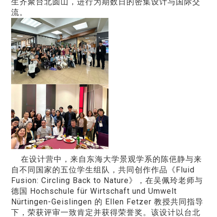
生齐聚台北圆山，进行为期数日的密集设计与国际交
流。
在设计营中，来自东海大学景观学系的陈俋静与来
自不同国家的五位学生组队，共同创作作品《Fluid
Fusion: Circling Back to Nature》，在吴佩玲老师与
德国 Hochschule für Wirtschaft und Umwelt
Nürtingen-Geislingen 的 Ellen Fetzer 教授共同指导
下，荣获评审一致肯定并获得荣誉奖。该设计以台北