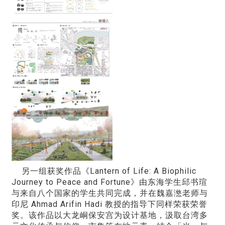
另一组获奖作品《Lantern of Life: A Biophilic
Journey to Peace and Fortune》由东海学生邱书瑄
与来自八个国家的学生共同完成，并在魏嘉滺老师与
印尼 Ahmad Arifin Hadi 教授的指导下同样荣获荣誉
奖。该作品以大龙峒保安宫为设计基地，汲取台湾多