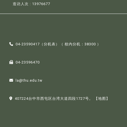
造访人次 : 13976677
04-23590417（
分机表
）（ 校内分机：38300 ）
04-23596470
la@thu.edu.tw
407224台中市西屯区台湾大道四段1727号。
【地图】