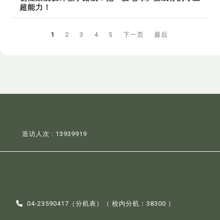
超能力！
1
2
3
4
5
下一页
最后
造访人次 : 13939919
04-23590417（
分机表
）（ 校内分机：38300 ）