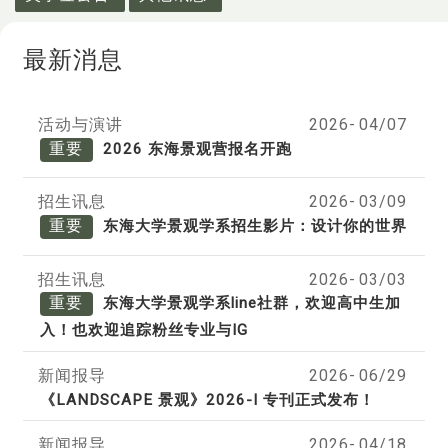
最新消息
活动与演讲
2026-
04/07
重要
2026 东海景观营报名开跑
招生讯息
2026-
03/09
重要
东海大学景观学系招生影片：设计你的世界
招生讯息
2026-
03/03
重要
东海大学景观学系line社群，欢迎高中生加
入！也欢迎追踪粉丝专业与IG
新闻报导
2026-
06/29
《LANDSCAPE 景观》2026-I 专刊正式发布！
新闻报导
2026-
04/18