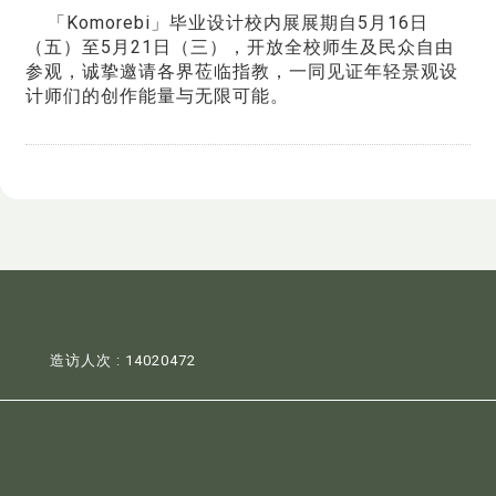
「Komorebi」毕业设计校内展展期自5月16日
（五）至5月21日（三），开放全校师生及民众自由
参观，诚挚邀请各界莅临指教，一同见证年轻景观设
计师们的创作能量与无限可能。
造访人次 : 14020472