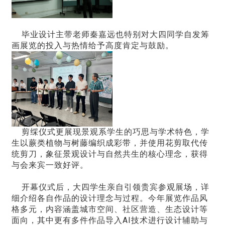
毕业设计主带老师秦嘉远也特别对大四同学自发筹
画展览的投入与热情给予高度肯定与鼓励。
剪䌽仪式更展现景观系学生的巧思与学术特色，学
生以蕨类植物与树藤编织成彩带，并使用花剪取代传
统剪刀，象征景观设计与自然共生的核心理念，获得
与会来宾一致好评。
开幕仪式后，大四学生亲自引领贵宾参观展场，详
细介绍各自作品的设计理念与过程。今年展览作品风
格多元，内容涵盖城市空间、社区营造、生态设计等
面向，其中更有多件作品导入AI技术进行设计辅助与