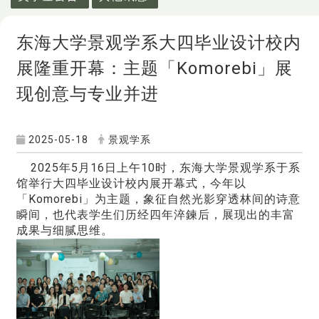
东海大学景观学系大四毕业设计校内
展隆重开幕：主题「Komorebi」展
现创意与专业并进
2025-05-18
景观学系
2025年5月16日上午10时，东海大学景观学系于系
馆举行大四毕业设计校内展开幕式，今年以
「Komorebi」为主题，象征自然光影穿透林间的诗意
瞬间，也代表学生们历经四年淬鍊后，展现出的丰富
成果与细腻思维。