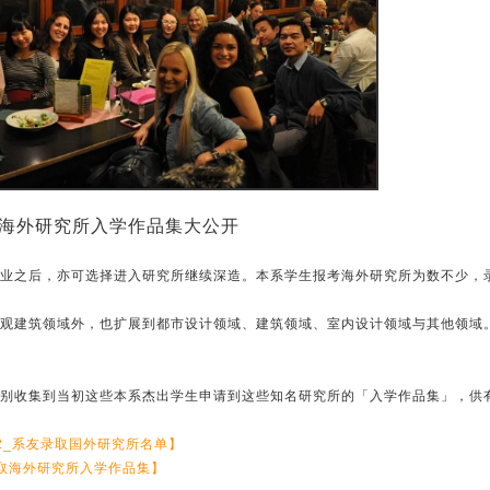
海外研究所入学作品集大公开
业之后，亦可选择进入研究所继续深造。本系学生报考海外研究所为数不少，
观建筑领域外，也扩展到都市设计领域、建筑领域、室内设计领域与其他领域
别收集到当初这些本系杰出学生申请到这些知名研究所的「入学作品集」，供
.2_系友录取国外研究所名单】
取海外研究所入学作品集】