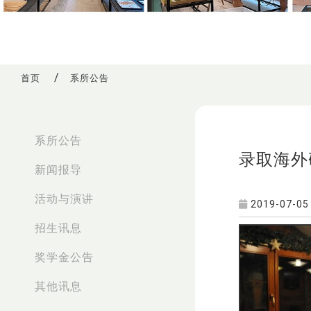
首页
系所公告
:::
系所公告
录取海外
新闻报导
活动与演讲
2019-07-05
招生讯息
奖学金公告
其他讯息