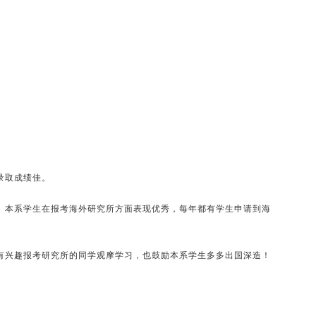
录取成绩佳。
。本系学生在报考海外研究所方面表现优秀，每年都有学生申请到海
有兴趣报考研究所的同学观摩学习，也鼓励本系学生多多出国深造！