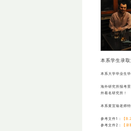
本系学生录取
本系大学毕业生毕
海外研究所报考景
外着名研究所！
本系黄宜瑜老师特
参考文件1：
【B
参考文件2：
【录