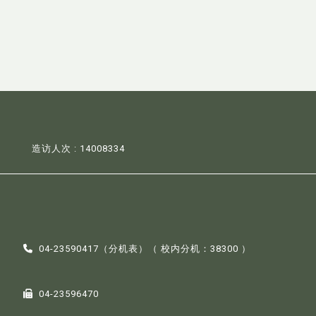
造访人次 : 14008334
04-23590417（
分机表
）（ 校内分机：38300 ）
04-23596470