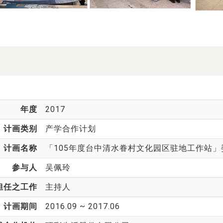
年度
2017
计画类别
产学合作计划
计画名称
「105年度台中清水眷村文化园区驻地工作站」
参与人
吴佩玲
担任之工作
主持人
计画期间
2016.09 ~ 2017.06