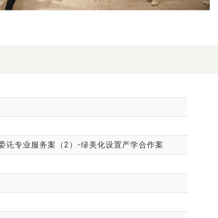
委讬专业服务案（2）-绿美化设置产学合作案