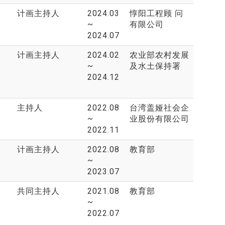
计画主持人
2024.03
惇阳工程顾 问
~
有限公司
2024.07
计画主持人
2024.02
农业部农村发展
~
及水土保持署
2024.12
主持人
2022.08
台湾盖娅社会企
~
业股份有限公司
2022.11
计画主持人
2022.08
教育部
~
2023.07
共同主持人
2021.08
教育部
~
2022.07