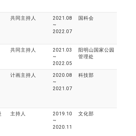
共同主持人
2021.08
国科会
~
2022.07
共同主持人
2021.03
阳明山国家公园
~
管理处
2022.05
计画主持人
2020.08
科技部
~
2021.07
曼
主持人
2019.10
文化部
~
2020.11