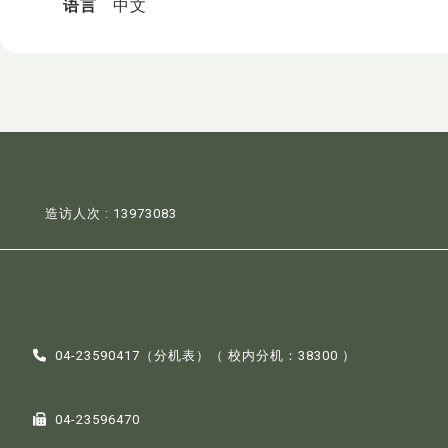
语言
中文
造访人次 : 13973083
04-23590417（
分机表
）（ 校内分机：38300 ）
04-23596470