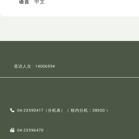
语言
中文
造访人次 : 14006594
04-23590417（
分机表
）（ 校内分机：38300 ）
04-23596470