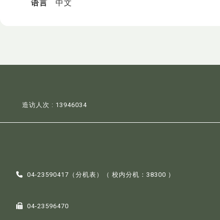
语言
中文
造访人次 : 13946034
04-23590417（
分机表
）（ 校内分机：38300 ）
04-23596470